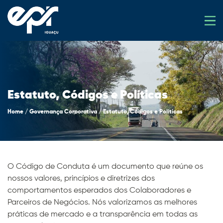
Estatuto, Códigos e Políticas
Home
/
Governança Corporativa
/
Estatuto, Códigos e Políticas
O Código de Conduta é um documento que reúne os
nossos valores, princípios e diretrizes dos
comportamentos esperados dos Colaboradores e
Parceiros de Negócios. Nós valorizamos as melhores
práticas de mercado e a transparência em todas as